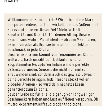
erwarten
Willkommen bei Saucen Liebe! Wir haben diese Marke
aus purer Leidenschaft entwickelt, um das Soßenregal
zu revolutionieren. Unser Ziel? Mehr Vielfalt,
Kreativität und Qualität für deinen Alltag. Unsere
Saucen sind wahre Multitalente – ob zum Marinieren,
Garnieren oder als Dip, sie bringen den perfekten
Geschmack in jede Küche.
Unsere Inspiration kommt von renommierten Köchen
weltweit. Nach unzähligen Testläufen und fein
abgestimmten Rezepturen haben wir die perfekte
Balance gefunden: Saucen, die nicht nur einfach
anzuwenden sind, sondern auch das gewisse Etwas in
deine Gerichte bringen. Jede Flasche steckt voller
globaler Aromen – so wird dein nächstes Essen
garantiert zum Erlebnis.
Saucen Liebe ist für alle, die genug von langweiligen
Geschmäckern haben und Lust auf Neues verspüren. Ob
mutig-experimentierfreudig oder traditionell-