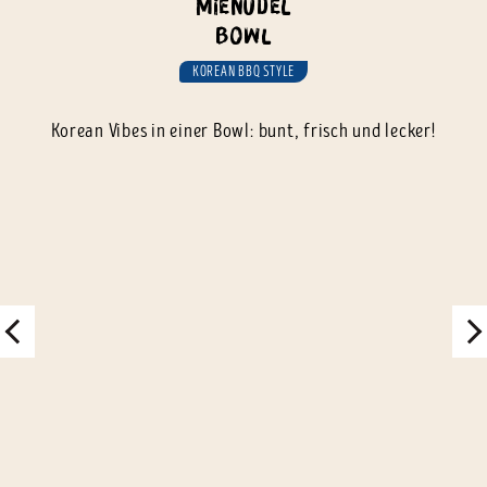
Mienudel
Bowl
KOREAN BBQ STYLE
Korean Vibes in einer Bowl: bunt, frisch und lecker!