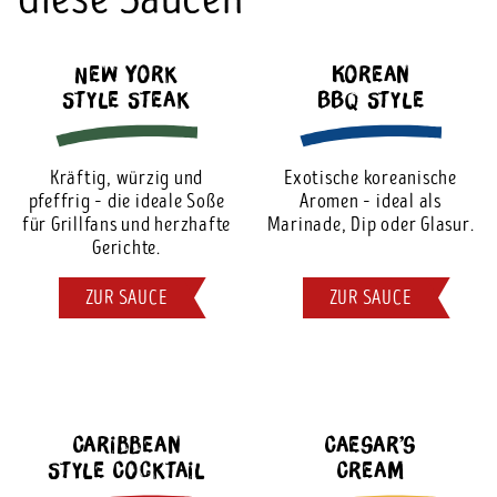
New York
Korean
Style Steak
BBQ Style
Kräftig, würzig und
Exotische koreanische
pfeffrig – die ideale Soße
Aromen – ideal als
für Grillfans und herzhafte
Marinade, Dip oder Glasur.
Gerichte.
ZUR SAUCE
ZUR SAUCE
Caribbean
Caesar’s
Style Cocktail
Cream