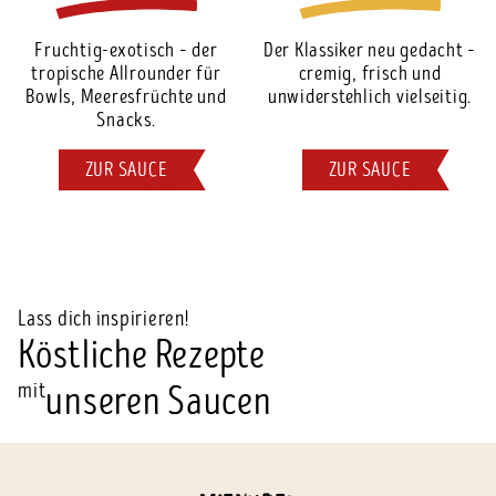
Fruchtig-exotisch – der
Der Klassiker neu gedacht –
tropische Allrounder für
cremig, frisch und
Bowls, Meeresfrüchte und
unwiderstehlich vielseitig.
Snacks.
ZUR SAUCE
ZUR SAUCE
Lass dich inspirieren!
Köstliche Rezepte
mit
unseren Saucen