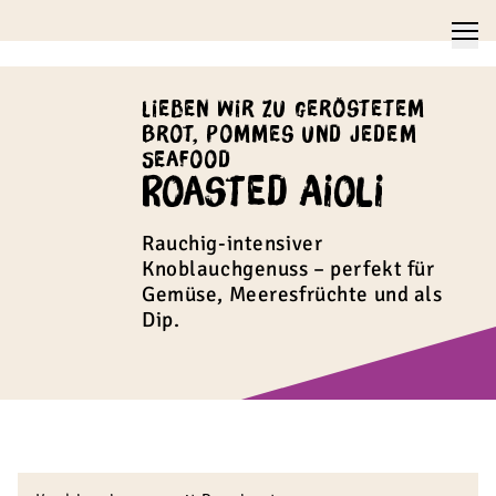
Lieben wir zu geröstetem
Brot, Pommes und jedem
Seafood
Roasted Aioli
Rauchig-intensiver
Knoblauchgenuss – perfekt für
Gemüse, Meeresfrüchte und als
Dip.